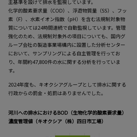
主基準を設けて排水を監視しています。
化学的酸素要求量（COD）、浮遊物質量（SS）、フッ
素（F）、水素イオン指数（pH）を含む法規制対象物
質については24時間連続で自動監視しています。管理
強化のため、法規制対象外の項目についても、国内グ
ループ会社の製造事業場構内に設置した分析センター
において、サンプリングによる自主管理を行ってお
り、年間約47,800件の水に関する分析を行っていま
す。
2024年度も、キオクシアグループとして排水に関する
行政からの罰金・処罰はありませんでした。
河川への排水におけるBOD（生物化学的酸素要求量）
濃度管理値（キオクシア（株）四日市工場）