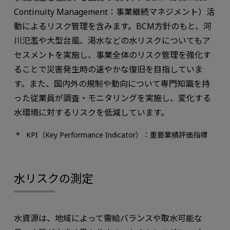
Continuity Management：事業継続マネジメント）活
動によるリスク管理を含みます。BCM方針のもと、河
川氾濫や大型台風、渇水などの水リスクについてもア
セスメントを実施し、事業全体のリスク管理を強化す
ることで災害発生時の速やかな復旧を目指していま
す。また、国内外の規制や動向について専門知識を持
った従業員が調査・モニタリングを実施し、変化する
水環境に対するリスクを低減しています。
KPI（Key Performance Indicator）：重要業績評価指標
水リスクの測定
水資源は、地域によって需給バランスや取水可能な