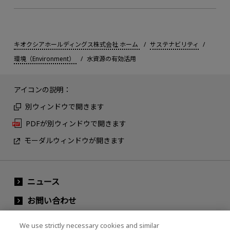
キオクシアホールディングス株式会社 ホーム
サステナビリティ
環境（Environment）
水資源の有効活用
アイコンの説明：
別ウィンドウで開きます
PDFが別ウィンドウで開きます
モーダルウィンドウが開きます
ニュース
お問い合わせ
グループ会社
We use strictly necessary cookies and similar