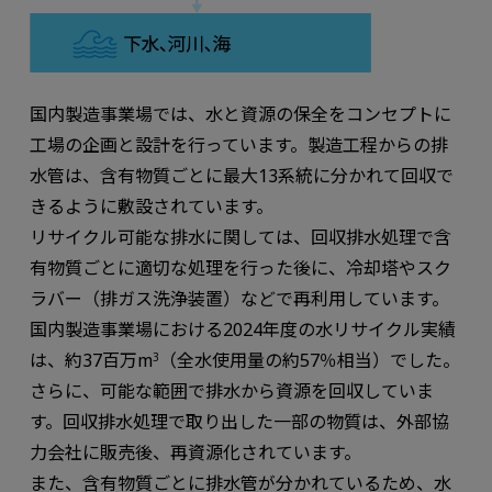
国内製造事業場では、水と資源の保全をコンセプトに
工場の企画と設計を行っています。製造工程からの排
水管は、含有物質ごとに最大13系統に分かれて回収で
きるように敷設されています。
リサイクル可能な排水に関しては、回収排水処理で含
有物質ごとに適切な処理を行った後に、冷却塔やスク
ラバー（排ガス洗浄装置）などで再利用しています。
国内製造事業場における2024年度の水リサイクル実績
は、約37百万m
（全水使用量の約57％相当）でした。
3
さらに、可能な範囲で排水から資源を回収していま
す。回収排水処理で取り出した一部の物質は、外部協
力会社に販売後、再資源化されています。
また、含有物質ごとに排水管が分かれているため、水