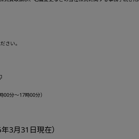
ください。
時00分～17時00分）
6年3月31日現在）