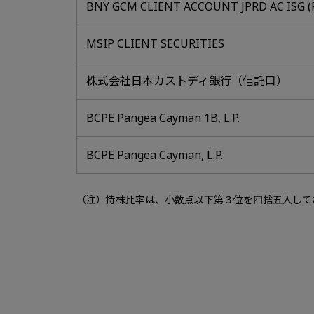
BNY GCM CLIENT ACCOUNT JPRD AC ISG (F
MSIP CLIENT SECURITIES
株式会社日本カストディ銀行（信託口）
BCPE Pangea Cayman 1B, L.P.
BCPE Pangea Cayman, L.P.
（注）持株比率は、小数点以下第３位を四捨五入して