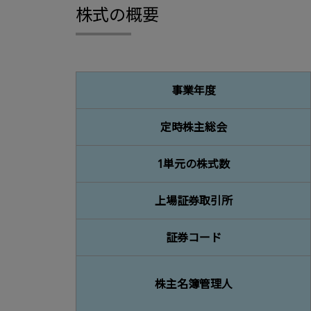
株式の概要
事業年度
定時株主総会
1単元の株式数​
上場証券取引所
証券コード
株主名簿管理人