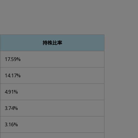
持株比率
17.59%
14.17%
4.91%
3.74%
3.16%