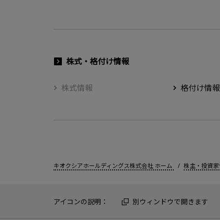
株式・格付け情報
株式情報
格付け情報
キオクシアホールディングス株式会社 ホーム
株主・投資家
アイコンの説明：
別ウィンドウで開きます