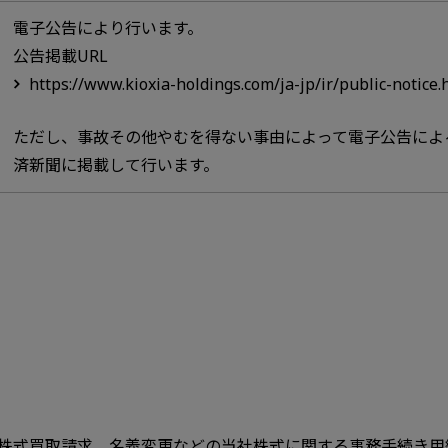
電子公告により行います。
公告掲載URL
https://www.kioxia-holdings.com/ja-jp/ir/public-notice.
ただし、事故その他やむを得ない事由によって電子公告によ
済新聞に掲載して行います。​
株式買取請求、名義変更などの当社株式に関する事務手続き用