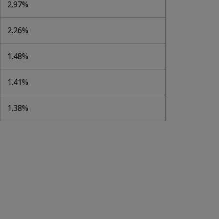
2.97%
2.26%
1.48%
1.41%
1.38%