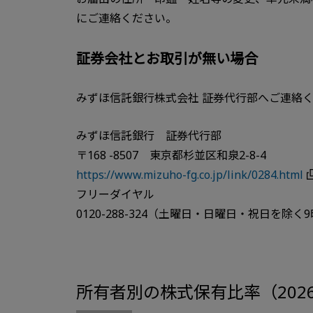
にご連絡ください。
証券会社とお取引が無い場合
みずほ信託銀行株式会社 証券代行部へご連絡
みずほ信託銀行 証券代行部
〒168 -8507 東京都杉並区和泉2-8-4
https://www.mizuho-fg.co.jp/link/0284.html
フリーダイヤル
0120-288-324（土曜日・日曜日・祝日を除く9
所有者別の株式保有比率（202