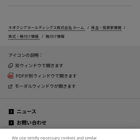
キオクシアホールディングス株式会社 ホーム
株主・投資家情報
株式・格付け情報
格付け情報
アイコンの説明：
別ウィンドウで開きます
PDFが別ウィンドウで開きます
モーダルウィンドウが開きます
ニュース
お問い合わせ
グループ会社
We use strictly necessary cookies and similar