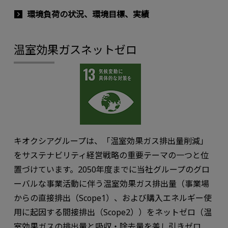
環境負荷の状況、環境目標、実績
温室効果ガスネットゼロ
キオクシアグループは、「温室効果ガス排出量削減」
をサステナビリティ経営戦略の重要テーマの一つと位
置づけています。2050年度までに当社グループのグロ
ーバルな事業活動に伴う温室効果ガス排出量（事業場
からの直接排出（Scope1）、および購入エネルギー使
用に起因する間接排出（Scope2））をネットゼロ（温
室効果ガスの排出量と吸収・除去量を差し引きゼロ