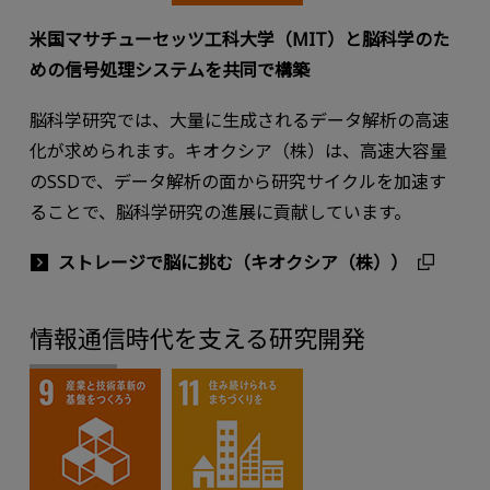
⽶国マサチューセッツ⼯科⼤学（MIT）と脳科学のた
めの信号処理システムを共同で構築
脳科学研究では、⼤量に⽣成されるデータ解析の⾼速
化が求められます。キオクシア（株）は、⾼速⼤容量
のSSDで、データ解析の⾯から研究サイクルを加速す
ることで、脳科学研究の進展に貢献しています。
ストレージで脳に挑む（キオクシア（株））
情報通信時代を支える研究開発