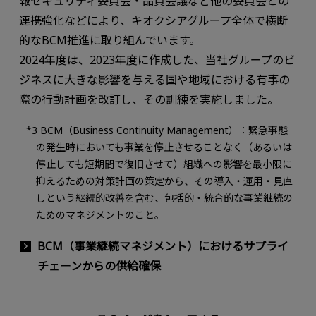
報セキュリティ委員会・品質会議など他の委員会との
連携強化などにより、キオクシアグループ全体で横断
的なBCM推進に取り組んでいます。
2024年度は、2023年度に作成した、当社グループのビ
ジネスに大きな影響を与える国や地域における有事の
際の行動計画を改訂し、その訓練を実施しました。
*3 BCM（Business Continuity Management）：緊急事態
の発生時においても事業を停止させることなく（あるいは
停止しても短期間で復旧させて）組織への影響を最小限に
抑えるための対策計画の策定から、その導入・運用・見直
しという継続的改善を含む、包括的・統合的な事業継続の
ためのマネジメントのこと。
BCM（事業継続マネジメント）におけるサプライ
チェーンからの供給確保