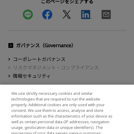
このページをシェアする
ガバナンス（Governance）
コーポレートガバナンス
リスクマネジメント・コンプライアンス
情報セキュリティ
We use strictly necessary cookies and similar
technologies that are required to run the website
properly. Additional cookies are only used with your
consent. We use them to access, analyse and store
キオクシアホールディングス株式会社 ホーム
サステナビリティ
information such as the characteristics of your device as
ガバナンス（Governance）
リスクマネジメント・コンプライアンス
well as certain personal data (IP addresses, navigation
usage, geolocation data or unique identifiers). The
processing of your data serves various purposes: