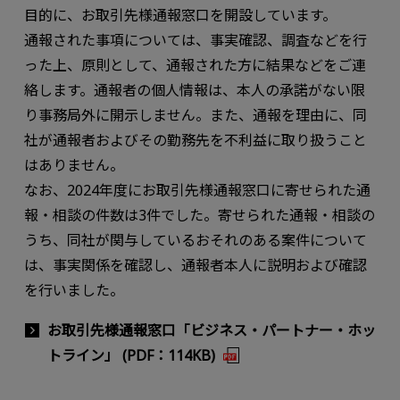
目的に、お取引先様通報窓口を開設しています。
通報された事項については、事実確認、調査などを行
った上、原則として、通報された方に結果などをご連
絡します。通報者の個人情報は、本人の承諾がない限
り事務局外に開示しません。また、通報を理由に、同
社が通報者およびその勤務先を不利益に取り扱うこと
はありません。
なお、2024年度にお取引先様通報窓口に寄せられた通
報・相談の件数は3件でした。寄せられた通報・相談の
うち、同社が関与しているおそれのある案件について
は、事実関係を確認し、通報者本人に説明および確認
を行いました。
お取引先様通報窓口「ビジネス・パートナー・ホッ
トライン」 (PDF：114KB)