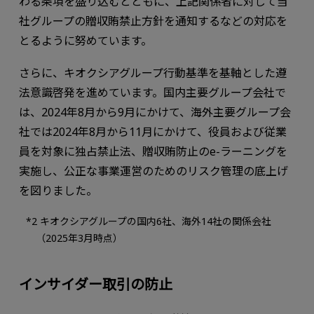
わる条項を盛り込むとともに、上記関係者に対して当
社グループの贈収賄禁止方針を通知するなどの対応を
とるように努めています。
さらに、キオクシアグループ行動基準を基軸とした遵
法意識啓発を進めています。国内主要グループ会社で
は、2024年8月から9月にかけて、海外主要グループ会
社では2024年8月から11月にかけて、役員および従業
員を対象に独占禁止法、贈収賄防止のe-ラーニングを
実施し、公正な事業運営のためのリスク管理の底上げ
を図りました。
*2 キオクシアグループの国内6社、海外14社の関係会社
（2025年3月時点）
インサイダー取引の防止