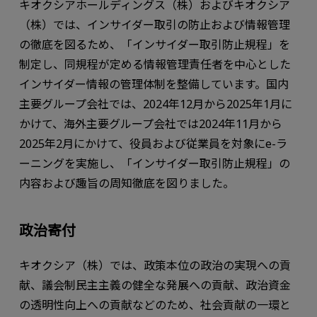
キオクシアホールディングス（株）およびキオクシア
（株）では、インサイダー取引の防止および情報管理
の徹底を図るため、「インサイダー取引防止規程」を
制定し、同規程が定める情報管理責任者を中心とした
インサイダー情報の管理体制を整備しています。国内
主要グループ会社では、2024年12月から2025年1月に
かけて、海外主要グループ会社では2024年11月から
2025年2月にかけて、役員および従業員を対象にe-ラ
ーニングを実施し、「インサイダー取引防止規程」の
内容および趣旨の周知徹底を図りました。
政治寄付
キオクシア（株）では、政策本位の政治の実現への貢
献、議会制民主主義の健全な発展への貢献、政治資金
の透明性向上への貢献などのため、社会貢献の一環と