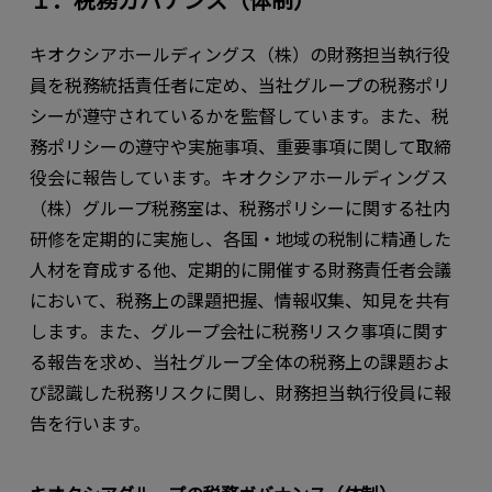
１．税務ガバナンス（体制）
キオクシアホールディングス（株）の財務担当執行役
員を税務統括責任者に定め、当社グループの税務ポリ
シーが遵守されているかを監督しています。また、税
務ポリシーの遵守や実施事項、重要事項に関して取締
役会に報告しています。キオクシアホールディングス
（株）グループ税務室は、税務ポリシーに関する社内
研修を定期的に実施し、各国・地域の税制に精通した
人材を育成する他、定期的に開催する財務責任者会議
において、税務上の課題把握、情報収集、知見を共有
します。また、グループ会社に税務リスク事項に関す
る報告を求め、当社グループ全体の税務上の課題およ
び認識した税務リスクに関し、財務担当執行役員に報
告を行います。