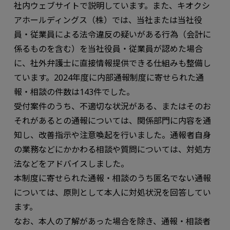
社内ウェブサイトで説明しています。また、キオクシ
アホールディングス（株）では、当社または当社役
員・従業員による法令違反の疑いがある行為（会計に
係るものを含む）を当社役員・従業員が認めた場合
に、社外弁護士に直接情報提供できる仕組みも整備し
ています。2024年度に内部通報制度に寄せられた通
報・相談の件数は143件でした。
受付案件のうち、不適切な状況がある、またはそのお
それがあるとの通報については、関係部門に内容を通
知し、改善指示や注意喚起を行いました。通報者自身
の業務などにかかわる相談や質問については、対処方
法などをアドバイスしました。
本制度に寄せられた通報・相談のうち匿名でない通報
については、原則として本人に対処状況を回答してい
ます。
なお、本人の了解があった場合を除き、通報・相談者