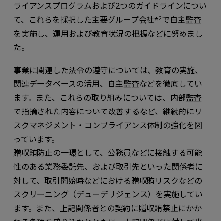
ライアンスプログラムおよび2つのガイドラインについ
て、これらを採択した主要グループ会社*
で自主監査
2
を実施し、運用および教育状況の把握などに努めまし
た。
事業に関連した法令の遵守については、教育の実施、
関連データベースの活用、自主監査などを徹底してい
ます。また、これらの取り組みについては、内部監査
で指摘された内容について改善するなど、継続的にリ
スクマネジメント・コンプライアンス体制の強化を図
っています。
贈収賄防止の一環として、公務員などに接触する可能
性のある業務委託先、および取引先といった関係者に
対して、取引開始時などにおける贈収賄リスクなどの
スクリーニング（デューデリジェンス）を実施してい
ます。また、上記関係者との契約に贈収賄禁止にかか