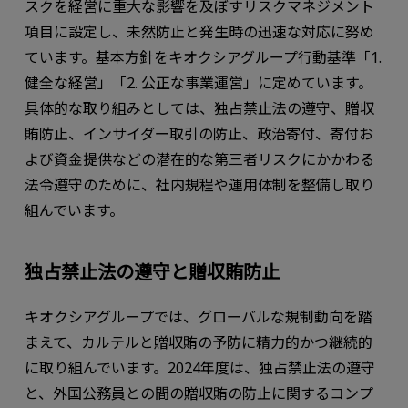
スクを経営に重大な影響を及ぼすリスクマネジメント
項目に設定し、未然防止と発生時の迅速な対応に努め
ています。基本方針をキオクシアグループ行動基準「1.
健全な経営」「2. 公正な事業運営」に定めています。
具体的な取り組みとしては、独占禁止法の遵守、贈収
賄防止、インサイダー取引の防止、政治寄付、寄付お
よび資金提供などの潜在的な第三者リスクにかかわる
法令遵守のために、社内規程や運用体制を整備し取り
組んでいます。
独占禁止法の遵守と贈収賄防止
キオクシアグループでは、グローバルな規制動向を踏
まえて、カルテルと贈収賄の予防に精力的かつ継続的
に取り組んでいます。2024年度は、独占禁止法の遵守
と、外国公務員との間の贈収賄の防止に関するコンプ