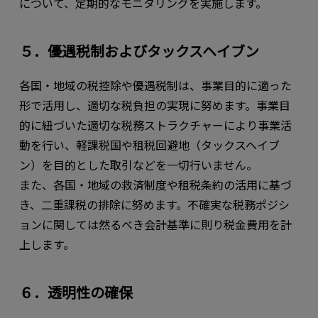
について、定期的なモニタリングを実施します。
５．優遇税制およびタックスヘイブン
各国・地域の税控除や優遇税制は、事業目的に適った
形で活用し、適切な税負担の実現に努めます。事業目
的に紐づいた適切な税務ストラクチャーにより事業活
動を行い、軽課税国や租税回避地（タックスヘイブ
ン）を目的とした取引などを一切行いません。
また、各国・地域の救済制度や租税条約の活用に基づ
き、二重課税の排除に努めます。不確実な税務ポジシ
ョンに関しては然るべき会計基準に則り税金費用を計
上します。
６．透明性の確保