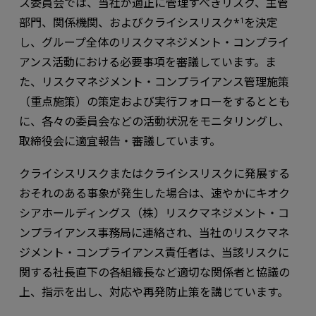
ス委員会では、当社が適正に管理すべきリスク、主管
部門、関係機関、およびクライシスリスク*
を決定
1
し、グループ全体のリスクマネジメント・コンプライ
アンス活動における必要事項を審議しています。ま
た、リスクマネジメント・コンプライアンス管理施策
（重点施策）の策定および実行フォローをするととも
に、各々の委員会などの活動状況をモニタリングし、
取締役会に適宜報告・審議しています。
クライシスリスクまたはクライシスリスクに発展する
おそれのある事象が発生した場合は、速やかにキオク
シアホールディングス（株）リスクマネジメント・コ
ンプライアンス事務局に連絡され、当社のリスクマネ
ジメント・コンプライアンス責任者は、当該リスクに
関する社長直下の各組織長など適切な関係者と協議の
上、指示を出し、対応や再発防止策を講じています。