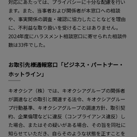
対応にあたっては、プライバシーに十分な配慮を行い
ます。また、当事者および関係者が本窓口への相談
や、事実関係の調査・確認に協力したことなどを理由
に、不利益な取り扱いを受けることはありません。
2024年度にハラスメント相談窓口に寄せられた相談件
数は33件でした。
お取引先様通報窓口「ビジネス・パートナー・
ホットライン」
キオクシア（株）では、キオクシアグループの関係者
が調達などの取引と関連する法令、キオクシアグルー
プ行動基準、キオクシアグループの調達方針、取引契
約、企業倫理などに違反（コンプライアンス違反）し
た場合、またはその疑いがある場合、その旨を同社に
知らせていただき、自らそのような状態を正すことを