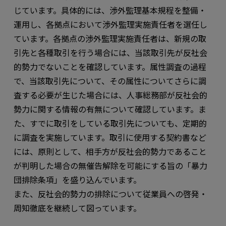
じています。具体的には、渉外監理基本規程を整備・
運用し、各拠点において渉外監理実施責任者を選任し
ています。各拠点の渉外監理実施責任者は、新規の取
引先と各種取引を行う場合には、当該取引先が反社会
的勢力でないことを確認しています。属性調査の過程
で、当該取引先について、その属性についてさらに調
査する必要が生じた場合には、人事総務部が反社会的
勢力に関する情報の有無について確認しています。ま
た、すでに取引をしている取引先についても、定期的
に調査を実施しています。取引に使用する契約書など
には、原則として、相手方が反社会的勢力であること
が判明した場合の無催告解除を可能にする旨の「暴力
団排除条項」を盛り込んでいます。
また、反社会的勢力の排除について従業員への啓発・
周知徹底を継続して図っています。