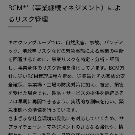
BCM*
（事業継続マネジメント）によ
3
るリスク管理
キオクシアグループでは、自然災害、事故、パンデミ
ック、地政学リスクなどの緊急事態による事業の中断
を回避するために、事業リスクを特定・分析・評価
し、事業全体のリスク管理を強化しています。BCM方
針に従いBCM管理規程を定め、従業員とその家族の安
全確保、事業場・工場の防災対策に加え、被害、損害
を受けた場合でも、製品・サービスの提供を継続ある
いは早期に再開できるよう、実践的な訓練を行い、緊
急事態への準備を行っています。
さまざまな社会環境の変化にも対応していくため、サ
プライチェーン・マネジメントのさらなる強化や、情