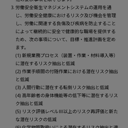
労働安全衛生マネジメントシステムの運用を通
じ、労働安全健康におけるリスク及び機会を管理
し、労働に関連する負傷及び疾病を防止すること
によって継続的に安全で健康的な職場を提供する
ため、次の事項について、目標・推進計画を定め
ます。
(1) 新規業務プロセス（装置・作業・材料導入等）
に潜在するリスク抽出と低減
(2) 作業手順間の付随作業における潜在リスク抽出
と低減
(3) 人間行動に潜在する転倒リスク抽出と低減
(4) 高年齢者の身体機能等の低下等に潜在するリス
ク抽出と低減
(5) リスク評価レベルⅢ以上のリスク再評価と新た
な潜在リスクの低減
(6) 化学物質取扱いによる潜在するリスク抽出と適