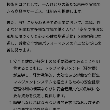
技術をコアとして、一人ひとりの新たな未来を実現で
きる商品やサービス、仕組みを提供します。
また、当社にかかわる全ての事業において、年齢、性
別などを問わず多様な立場で働く人*が「安全で快適な
職場環境づくりと心身の健康増進活動」を継続的に推
進し、労働安全健康パフォーマンスの向上ならびに改
善に努めます。
安全と健康が経営上の最重要課題であることを明
言するとともに、トップマネジメント（経営層）
が主導し、経営戦略的、実効性ある労働安全衛生
マネジメントシステムを推進するための安全健康
管理体制の構築ならびに安全健康文化の形成に必
要な資源を決定し提供します。
順守しなければならない法的要求事項およびその
他の要求事項を順守します。