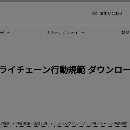
お問い合わせ
報
サステナビリティ
製品
プライチェーン行動規範 ダウンロ
プ情報
行動基準・各種方針
キオクシアグループ サプライチェーン行動規範