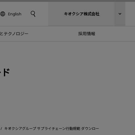
English
キオクシア株式会社
とテクノロジー
採用情報
ード
キオクシアグループ サプライチェーン行動規範 ダウンロー