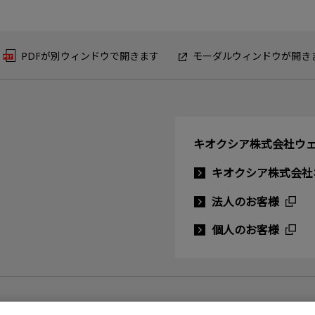
PDFが別ウィンドウで開きます
モーダルウィンドウが開き
キオクシア株式会社ウ
キオクシア株式会社
法人のお客様
個人のお客様