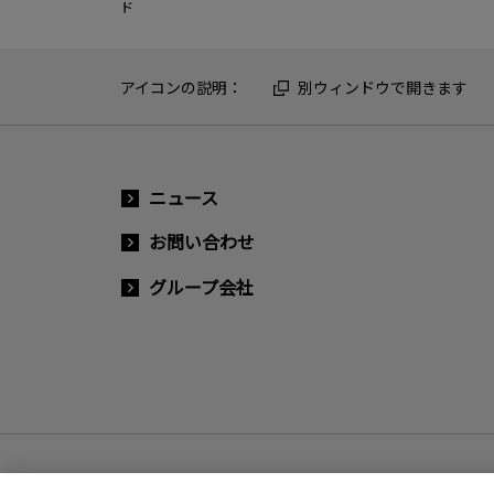
ド
アイコンの説明：
別ウィンドウで開きます
ニュース
お問い合わせ
グループ会社