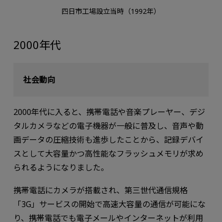
四⽇市⼯場設立当時（1992年）
2000年代
社会動向
2000年代に⼊ると、携帯電話や⾳楽プレーヤー、デジ
タルカメラなどの電⼦機器が⼀般に普及し、⾳声や動
画データの圧縮技術も進歩したことから、記録デバイ
スとして⼤容量かつ⾼性能なフラッシュメモリが求め
られるようになりました。
携帯電話にカメラが搭載され、第三世代通信規格
「3G」サービスの開始で高速大容量の通信が可能にな
り、携帯電話でも電⼦メールやインターネットが利⽤