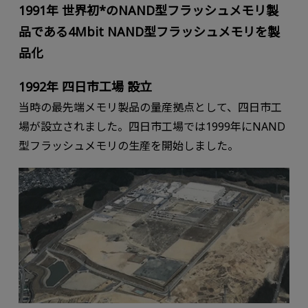
1991年 世界初*のNAND型フラッシュメモリ製
品である4Mbit NAND型フラッシュメモリを製
品化
1992年 四⽇市⼯場 設⽴
当時の最先端メモリ製品の量産拠点として、四⽇市⼯
場が設⽴されました。四⽇市⼯場では1999年にNAND
型フラッシュメモリの⽣産を開始しました。