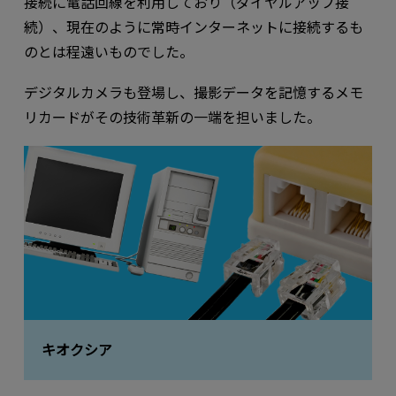
接続に電話回線を利⽤しており（ダイヤルアップ接
続）、現在のように常時インターネットに接続するも
のとは程遠いものでした。
デジタルカメラも登場し、撮影データを記憶するメモ
リカードがその技術⾰新の⼀端を担いました。
キオクシア