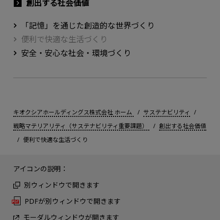
創出する社会価値
「記憶」を通じた創造的な世界づくり
便利で快適な生活づくり
安全・安心な社会・環境づくり
キオクシアホールディングス株式会社 ホーム
サステナビリティ
戦略マテリアリティ（サステナビリティ重要課題）
創出する社会価値
便利で快適な生活づくり
アイコンの説明：
別ウィンドウで開きます
PDFが別ウィンドウで開きます
モーダルウィンドウが開きます