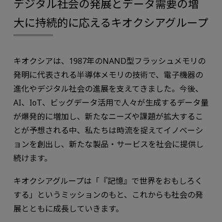
デジタル社会の発展とデータ需要の増
⼤に持続的に応えるキオクシアグループ
キオクシアは、1987年のNAND型フラッシュメモリの
発明に代表される半導体メモリの技術で、電⼦機器の
進化やデジタル社会の進展を⽀えてきました。今後、
AI、IoT、ビッグデータ活⽤で⼈々が⽣成するデータ量
が爆発的に増加し、新たなニーズや課題が拡⼤するこ
とが予想される中、私たちは時流を捉えてイノベーシ
ョンを創出し、新たな製品・サービスを社会に提供し
続けます。
キオクシアグループは「『記憶』で世界をおもしろく
する」というミッションのもと、これからも社会の発
展とともに成長していきます。