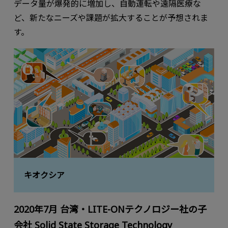
データ量が爆発的に増加し、自動運転や遠隔医療な
ど、新たなニーズや課題が拡⼤することが予想されま
す。
キオクシア
2020年7⽉ 台湾・LITE-ONテクノロジー社の⼦
会社 Solid State Storage Technology