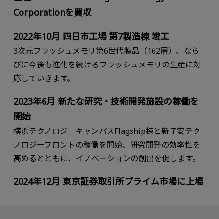
Corporationを買収
2022年10⽉ 四⽇市⼯場 第7製造棟 竣⼯
3次元フラッシュメモリ第6世代製品（162層）、なら
びに今後も進化を続けるフラッシュメモリの生産に対
応していきます。
2023年6月 新たな研究・技術開発施設の稼働を
開始
横浜テクノロジーキャンパスFlagship棟と新子安テク
ノロジーフロントの稼働を開始、研究開発の効率性を
高めるとともに、イノベーションの創出を促します。
2024年12月 東京証券取引所プライム市場に上場